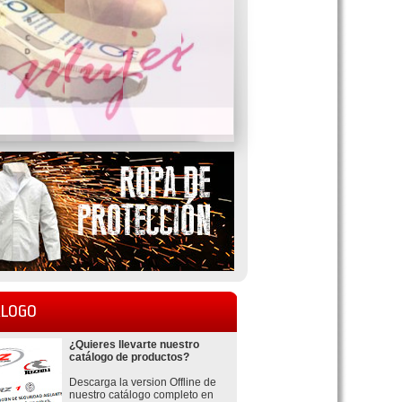
LOGO
¿Quieres llevarte nuestro
catálogo de productos?
Descarga la version Offline de
nuestro catálogo completo en