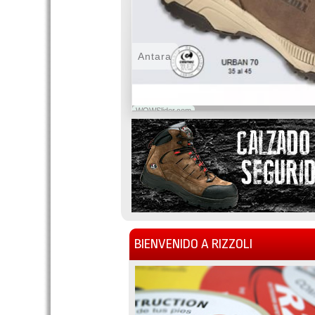
Antara
WOWSlider.com
BIENVENIDO A RIZZOLI