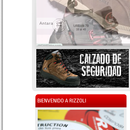
Antara
WOWSlider.com
BIENVENIDO A RIZZOLI