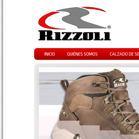
INICIO
QUIÉNES SOMOS
CALZADO DE S