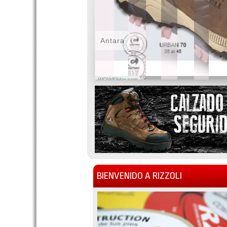
Antara
WOWSlider.com
BIENVENIDO A RIZZOLI