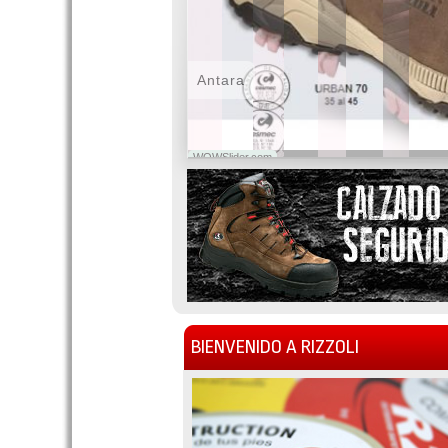
Antara
WOWSlider.com
BIENVENIDO A RIZZOLI