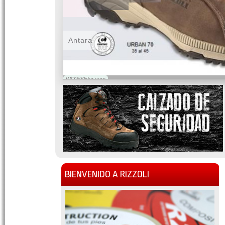
Antara
WOWSlider.com
BIENVENIDO A RIZZOLI