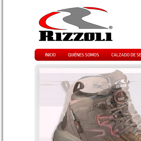
INICIO
QUIÉNES SOMOS
CALZADO DE S