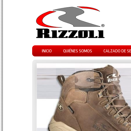
INICIO
QUIÉNES SOMOS
CALZADO DE S