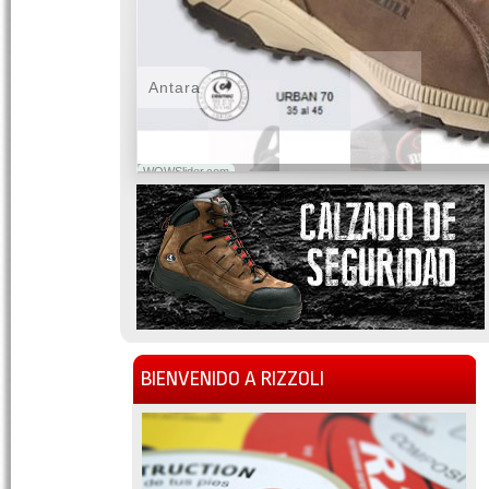
Antara
WOWSlider.com
BIENVENIDO A RIZZOLI