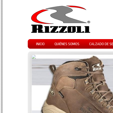
INICIO
QUIÉNES SOMOS
CALZADO DE S