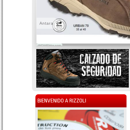
Antara
WOWSlider.com
BIENVENIDO A RIZZOLI