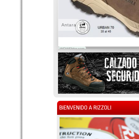
Antara
WOWSlider.com
BIENVENIDO A RIZZOLI