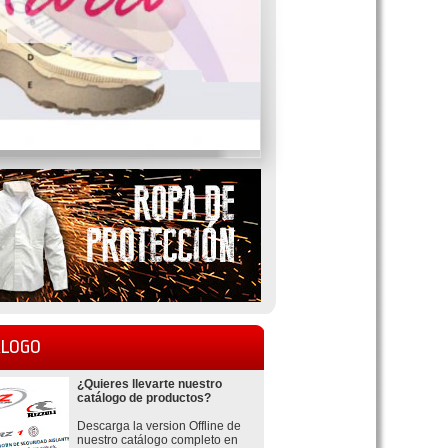
LOGO
¿Quieres llevarte nuestro
catálogo de productos?
Descarga la version Offline de
nuestro catálogo completo en