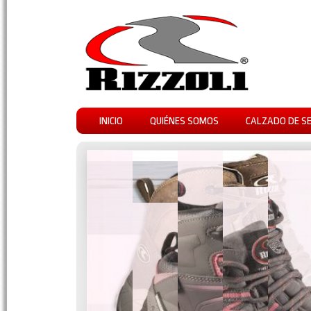
INICIO
QUIÉNES SOMOS
CALZADO DE S