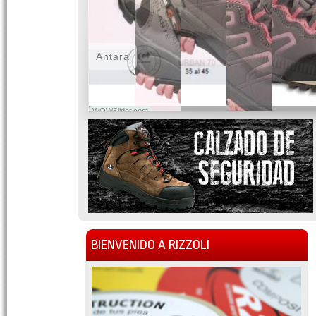
Antara
WOWSlider.com
BIENVENIDO A RIZZOLI