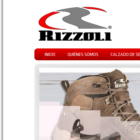
INICIO
QUIÉNES SOMOS
CALZADO DE S