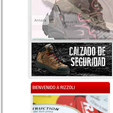
Antara
WOWSlider.com
BIENVENIDO A RIZZOLI