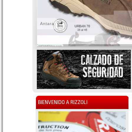
Antara
WOWSlider.com
BIENVENIDO A RIZZOLI