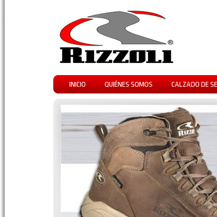
INICIO
QUIÉNES SOMOS
CALZADO DE S