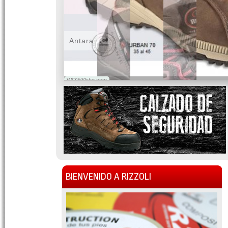
Antara
WOWSlider.com
BIENVENIDO A RIZZOLI