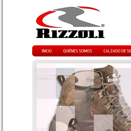
INICIO
QUIÉNES SOMOS
CALZADO DE S