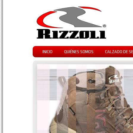
INICIO
QUIÉNES SOMOS
CALZADO DE S