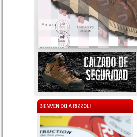
Antara
WOWSlider.com
BIENVENIDO A RIZZOLI