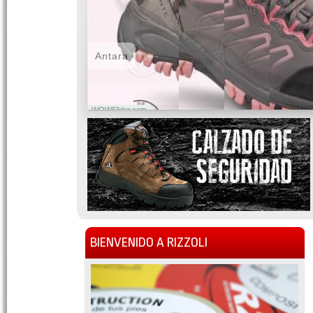
Antara
WOWSlider.com
BIENVENIDO A RIZZOLI