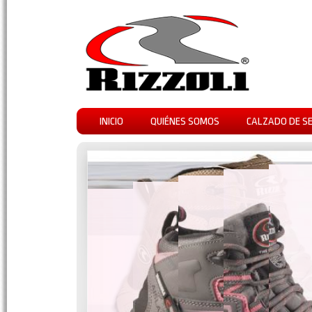
INICIO
QUIÉNES SOMOS
CALZADO DE S