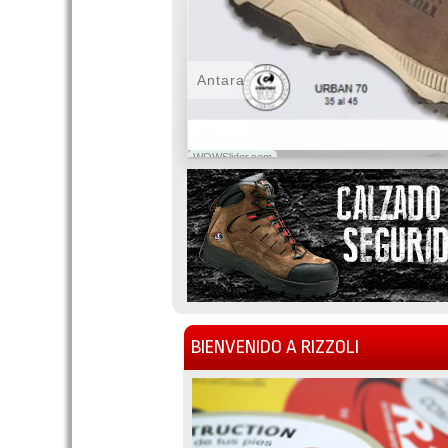
Antara
WOWSlider.com
BIENVENIDO A RIZZOLI