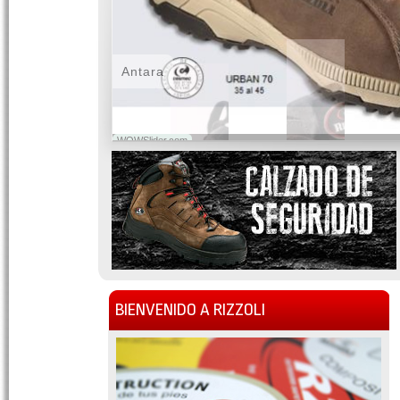
Antara
WOWSlider.com
BIENVENIDO A RIZZOLI