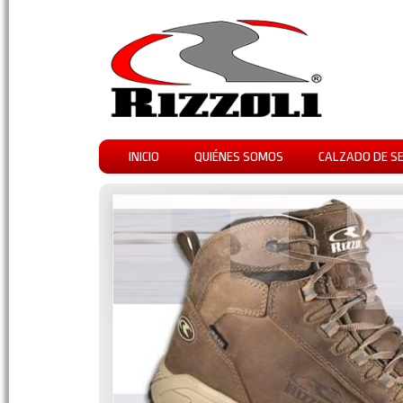
INICIO
QUIÉNES SOMOS
CALZADO DE S