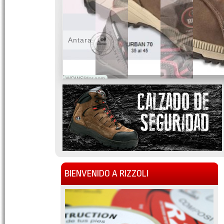
Antara
WOWSlider.com
BIENVENIDO A RIZZOLI