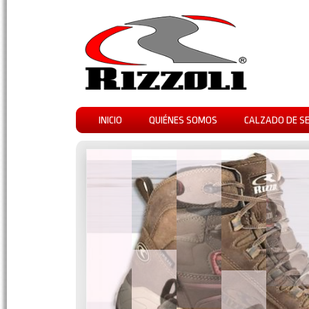
INICIO
QUIÉNES SOMOS
CALZADO DE S