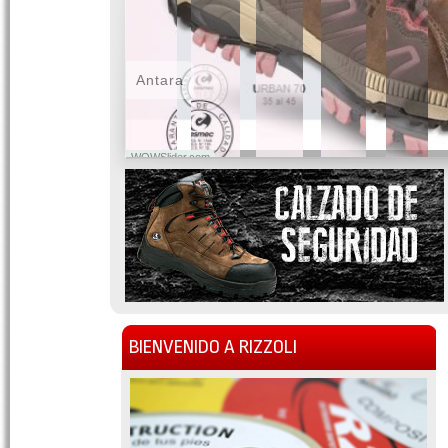
Antara
WOWSlider.com
BIENVENIDO A RIZZOLI