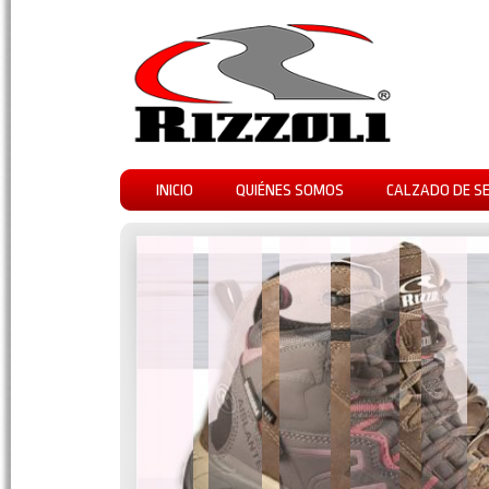
INICIO
QUIÉNES SOMOS
CALZADO DE S