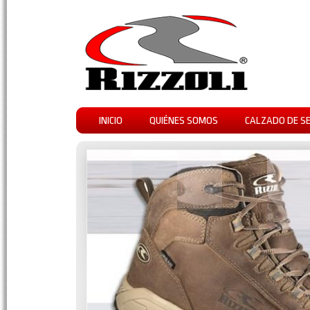
INICIO
QUIÉNES SOMOS
CALZADO DE S