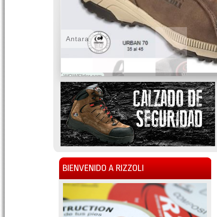
Antara
WOWSlider.com
BIENVENIDO A RIZZOLI