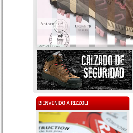
Antara
WOWSlider.com
BIENVENIDO A RIZZOLI