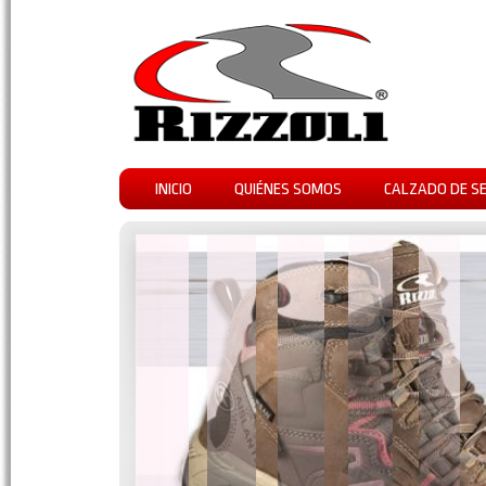
INICIO
QUIÉNES SOMOS
CALZADO DE S