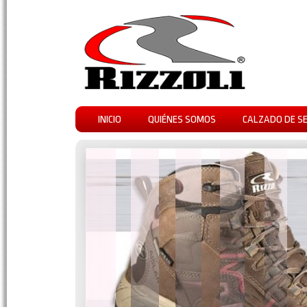
INICIO
QUIÉNES SOMOS
CALZADO DE S