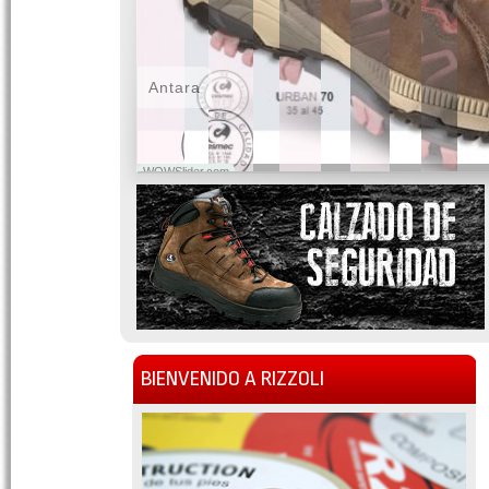
Antara
WOWSlider.com
BIENVENIDO A RIZZOLI