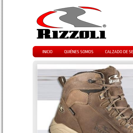
INICIO
QUIÉNES SOMOS
CALZADO DE S