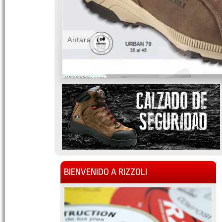
Antara
WOWSlider.com
BIENVENIDO A RIZZOLI