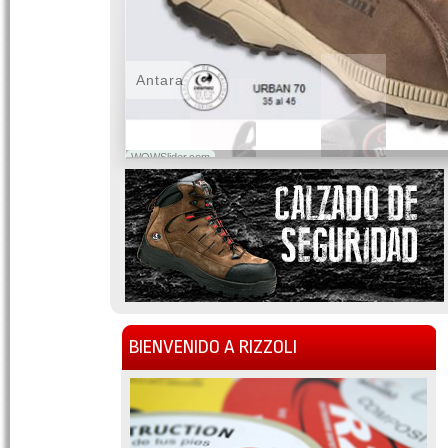
Antara
WOWSlider.com
BIENVENIDO A RIZZOLI