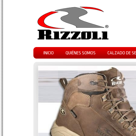
INICIO
QUIÉNES SOMOS
CALZADO DE S