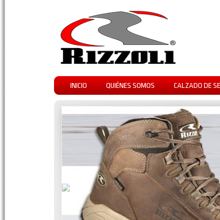
INICIO
QUIÉNES SOMOS
CALZADO DE S