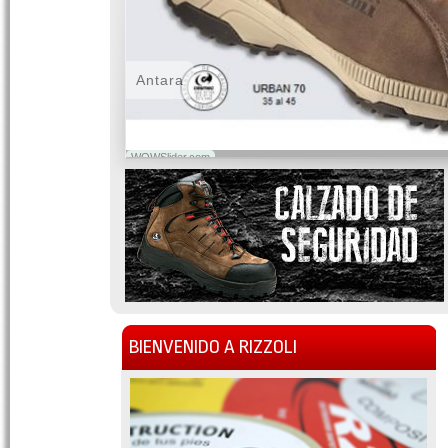
Antara
WOWSlider.com
BIENVENIDO A RIZZOLI