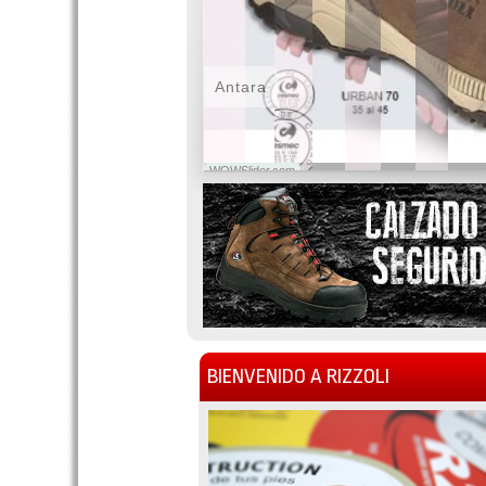
Antara
WOWSlider.com
BIENVENIDO A RIZZOLI