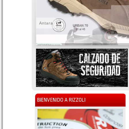
Antara
WOWSlider.com
BIENVENIDO A RIZZOLI