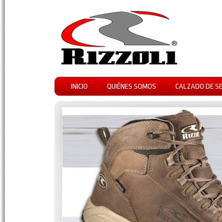
INICIO
QUIÉNES SOMOS
CALZADO DE S