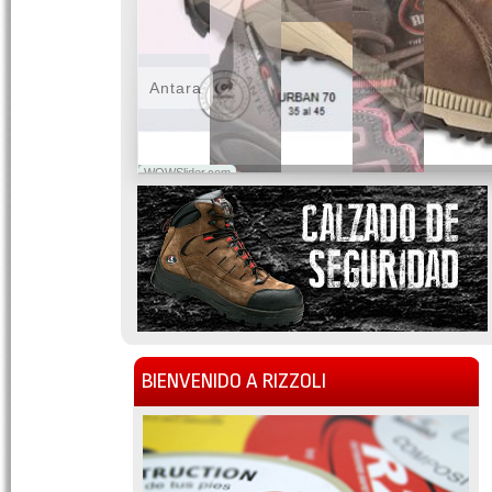
Antara
WOWSlider.com
BIENVENIDO A RIZZOLI