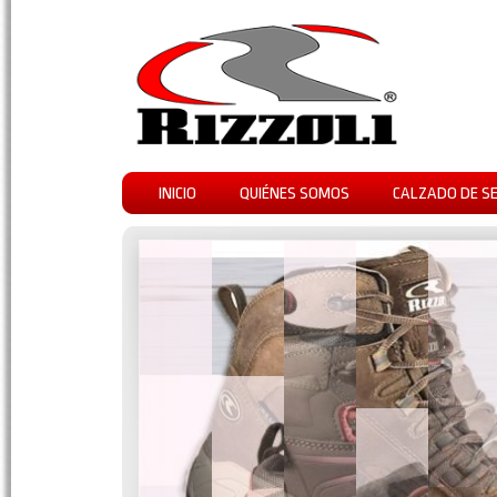
INICIO
QUIÉNES SOMOS
CALZADO DE S