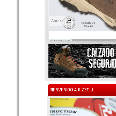
Antara
WOWSlider.com
BIENVENIDO A RIZZOLI