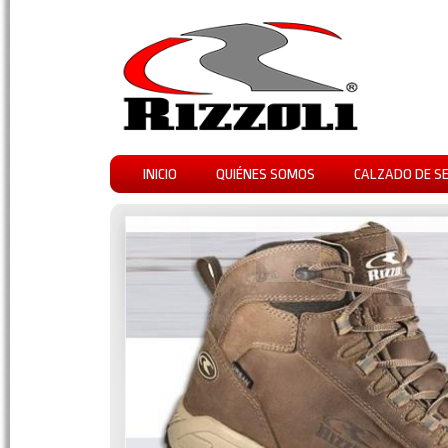
INICIO
QUIÉNES SOMOS
CALZADO DE S