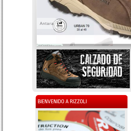
Antara
WOWSlider.com
BIENVENIDO A RIZZOLI