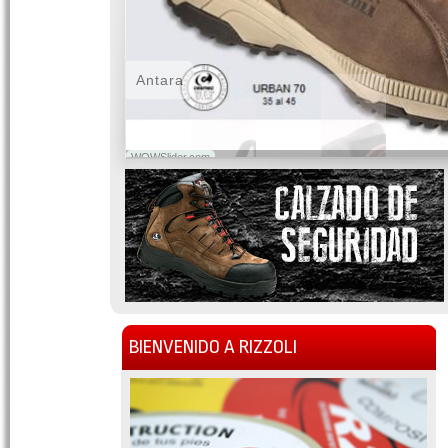
Antara
WOWSlider.com
BIENVENIDO A RIZZOLI