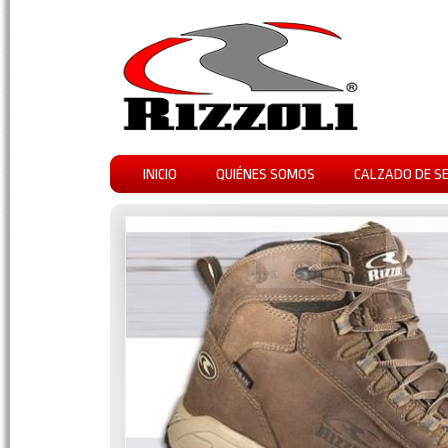
INICIO
QUIÉNES SOMOS
CALZADO DE S