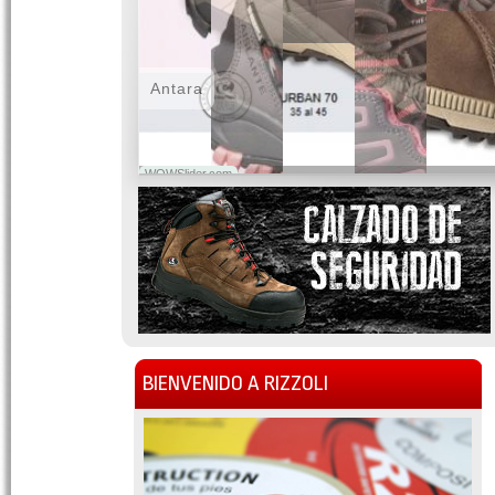
Antara
WOWSlider.com
BIENVENIDO A RIZZOLI