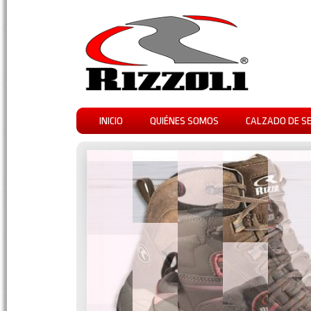
INICIO
QUIÉNES SOMOS
CALZADO DE S