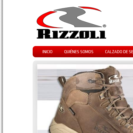
INICIO
QUIÉNES SOMOS
CALZADO DE S