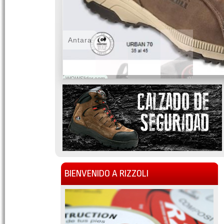
Antara
WOWSlider.com
BIENVENIDO A RIZZOLI