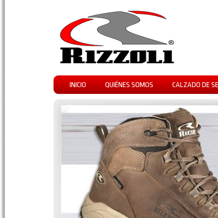
INICIO
QUIÉNES SOMOS
CALZADO DE S