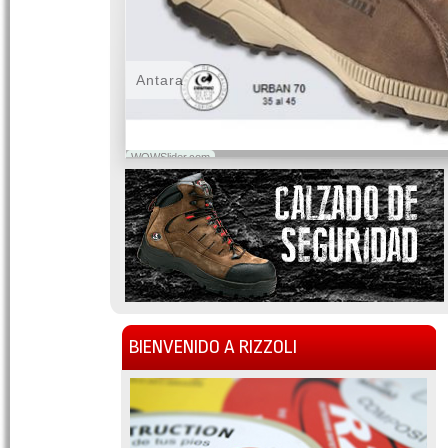
Antara
WOWSlider.com
BIENVENIDO A RIZZOLI