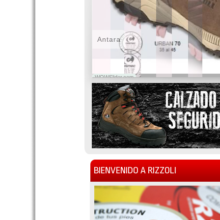
Antara
WOWSlider.com
BIENVENIDO A RIZZOLI