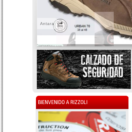
Antara
WOWSlider.com
BIENVENIDO A RIZZOLI