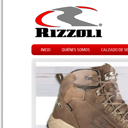
INICIO
QUIÉNES SOMOS
CALZADO DE S