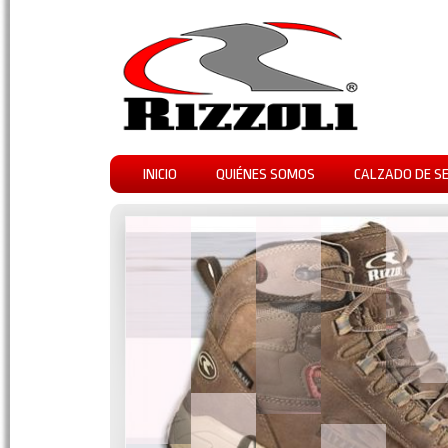
INICIO
QUIÉNES SOMOS
CALZADO DE S