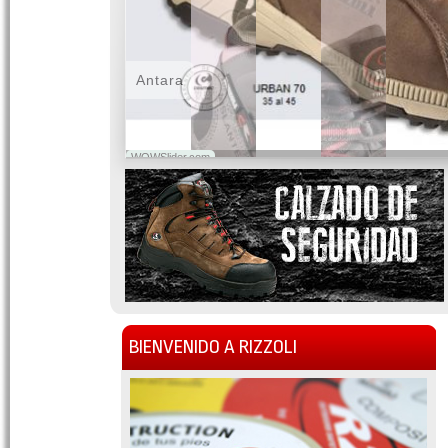
Antara
WOWSlider.com
BIENVENIDO A RIZZOLI