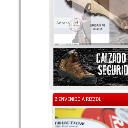
Antara
WOWSlider.com
BIENVENIDO A RIZZOLI