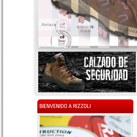
Antara
WOWSlider.com
BIENVENIDO A RIZZOLI