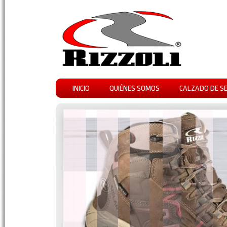
INICIO
QUIÉNES SOMOS
CALZADO DE S