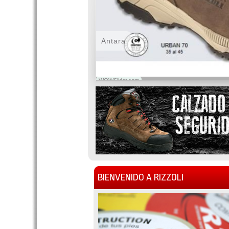
Antara
WOWSlider.com
BIENVENIDO A RIZZOLI