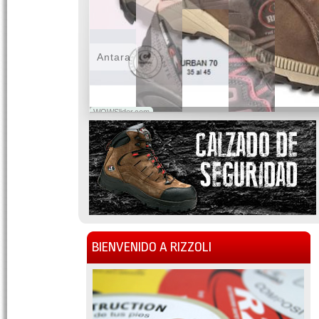
Antara
WOWSlider.com
BIENVENIDO A RIZZOLI