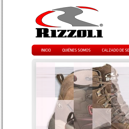
INICIO
QUIÉNES SOMOS
CALZADO DE S