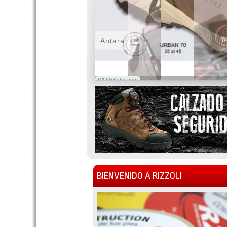
Antara
WOWSlider.com
BIENVENIDO A RIZZOLI