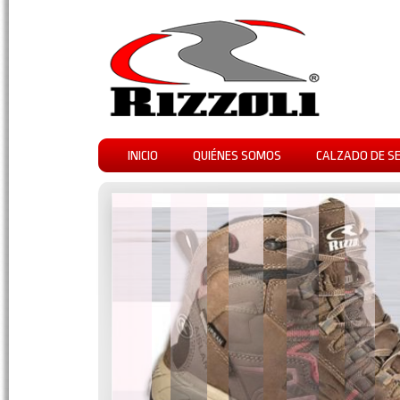
INICIO
QUIÉNES SOMOS
CALZADO DE S