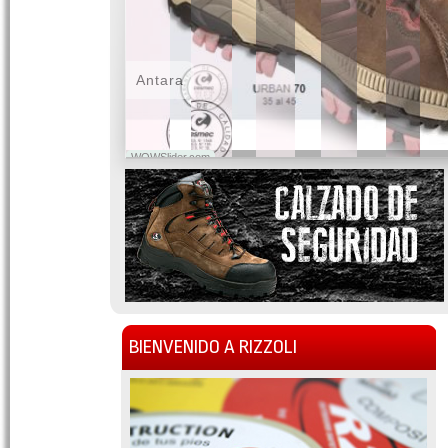
Antara
WOWSlider.com
BIENVENIDO A RIZZOLI