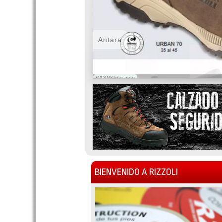
Antara
WOWSlider.com
BIENVENIDO A RIZZOLI