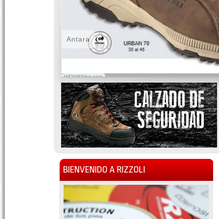
Antara
WOWSlider.com
BIENVENIDO A RIZZOLI