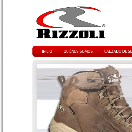
INICIO
QUIÉNES SOMOS
CALZADO DE S