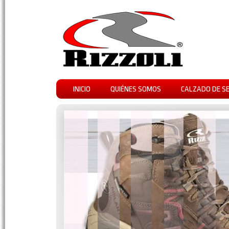
INICIO
QUIÉNES SOMOS
CALZADO DE S