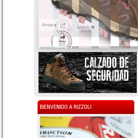
Antara
WOWSlider.com
BIENVENIDO A RIZZOLI