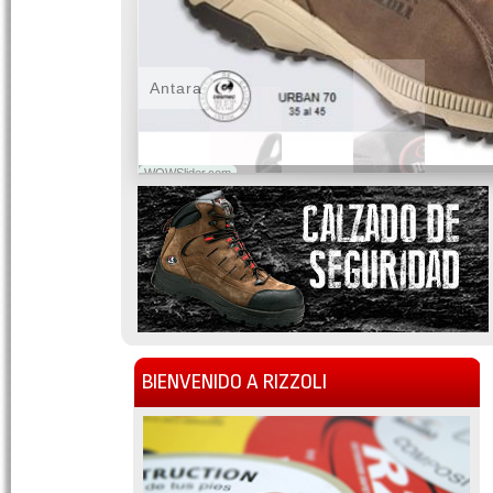
Antara
WOWSlider.com
BIENVENIDO A RIZZOLI