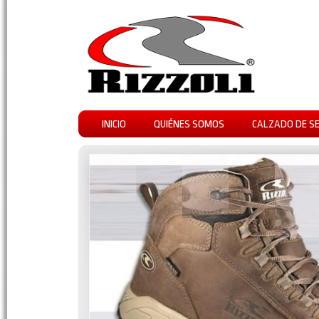
INICIO
QUIÉNES SOMOS
CALZADO DE S