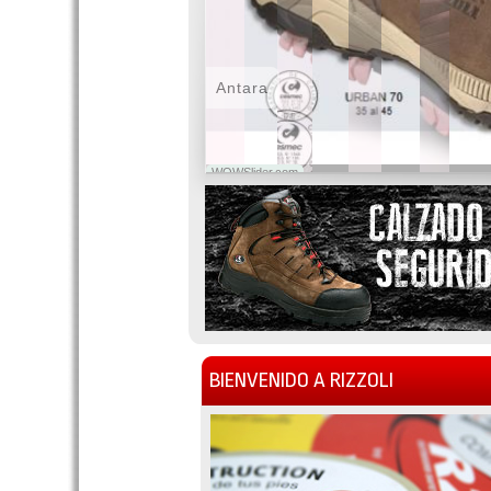
Antara
WOWSlider.com
BIENVENIDO A RIZZOLI