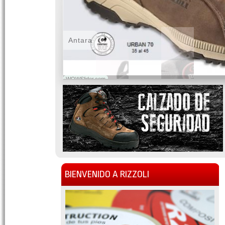
Antara
WOWSlider.com
BIENVENIDO A RIZZOLI