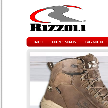
INICIO
QUIÉNES SOMOS
CALZADO DE S