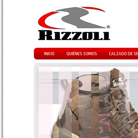
INICIO
QUIÉNES SOMOS
CALZADO DE S