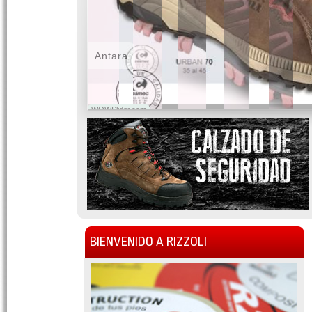
Antara
WOWSlider.com
BIENVENIDO A RIZZOLI