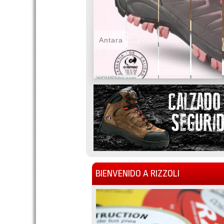
Antara
WOWSlider.com
BIENVENIDO A RIZZOLI