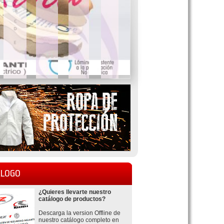
LOGO
¿Quieres llevarte nuestro
catálogo de productos?
Descarga la version Offline de
nuestro catálogo completo en